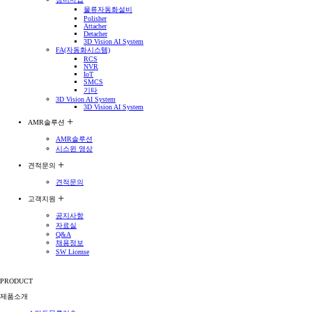
물류자동화설비
Polisher
Attacher
Detacher
3D Vision AI System
FA(자동화시스템)
RCS
NVR
IoT
SMCS
기타
3D Vision AI System
3D Vision AI System
AMR솔루션
AMR솔루션
시스윈 영상
견적문의
견적문의
고객지원
공지사항
자료실
Q&A
채용정보
SW License
PRODUCT
제품소개