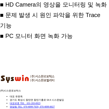
■
HD Camera
의 영상을 모니터링 및 녹화
■ 문제 발생 시 원인 파악을 위한
Trace
기능
■
PC
모니터 화면 녹화 가능
(주)시스윈로보틱스
대표 유완옥
경기도 화성시 동탄면 동탄기흥로 64-4 시스윈빌딩
대표번호 TEL . 031-203-0923
영업팀 TEL. 070-4099-7659, 070-4099-8027