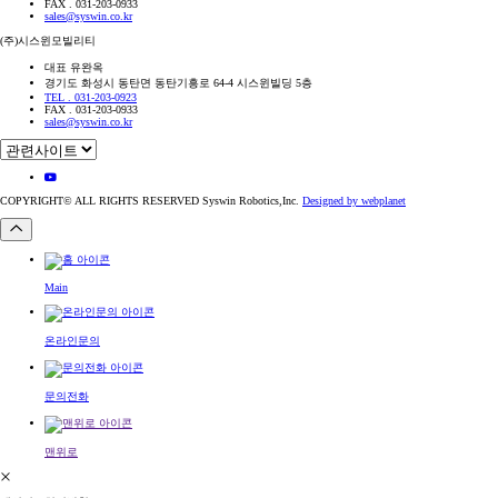
FAX . 031-203-0933
sales@syswin.co.kr
(주)시스윈모빌리티
대표 유완옥
경기도 화성시 동탄면 동탄기흥로 64-4 시스윈빌딩 5층
TEL . 031-203-0923
FAX . 031-203-0933
sales@syswin.co.kr
COPYRIGHT© ALL RIGHTS RESERVED Syswin Robotics,Inc.
Designed by webplanet
Main
온라인문의
문의전화
맨위로